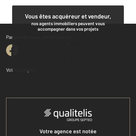
Vous êtes acquéreur et vendeur,
nos agents immobiliers peuvent vous
accompagner dans vos projets
Parlons de vous, parlons biens
Contacter l'agence
Demander une estimation
Votre compte :
Accéder à mon compte
Votre agence est notée