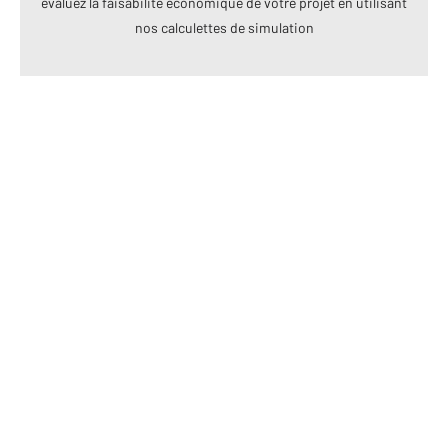
évaluez la faisabilité économique de votre projet en utilisant
nos calculettes de simulation