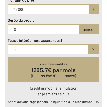
Montant du prêt :
€
Durée du crédit
années
Taux d'intérêt (hors assurances)
%
vos mensualités
1285.7
€ par mois
(Dont
44.58
€ d’assurances)
Crédit immobilier simulation
et premiers calculs
Avant de vous engager dans l’acquisition d’un bien immobilier,