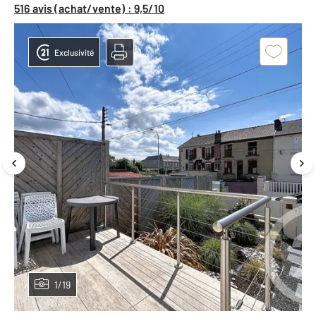
516 avis (achat/vente) : 9,5/10
Exclusivité
1/19