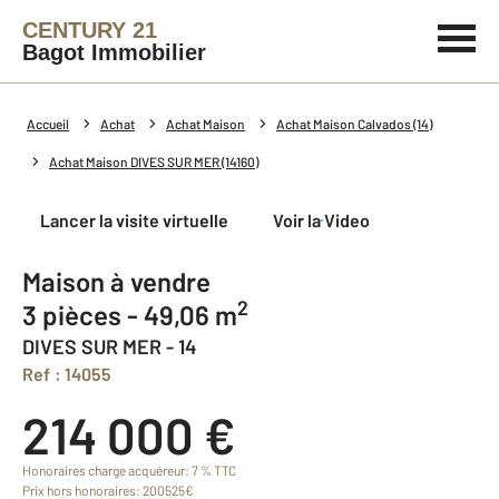
CENTURY 21
Bagot Immobilier
Accueil
Achat
Achat Maison
Achat Maison Calvados (14)
Achat Maison DIVES SUR MER (14160)
Lancer la visite virtuelle
Voir la Video
Maison à vendre
2
3 pièces - 49,06 m
DIVES SUR MER - 14
Ref : 14055
214 000 €
Honoraires charge acquéreur: 7 % TTC
Prix hors honoraires: 200525€