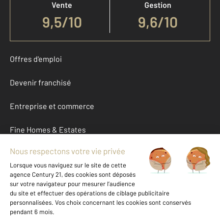
Vente
Gestion
9,5
/
10
9,6/10
Offres d'emploi
Devenir franchisé
Entreprise et commerce
Fine Homes & Estates
À propos
International
Nous contacter