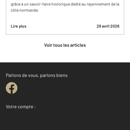
grâce à un savoir-faire historique dédié au rayonnement de la
côte normande.
Lire plus
29 avril 2026
Voir tous les articles
Parlons de vous, parlons biens
Votre compte :
Accéder à mon compte