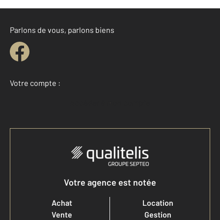
Parlons de vous, parlons biens
Votre compte :
Accéder à mon compte
Votre agence est notée
Achat
Location
Vente
Gestion