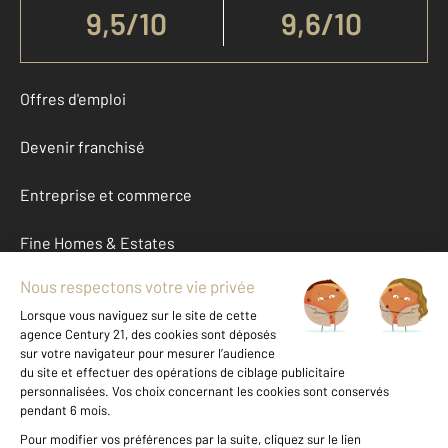
9,5
/
10
9,6/10
Offres d'emploi
Devenir franchisé
Entreprise et commerce
Fine Homes & Estates
À propos
International
Nous contacter