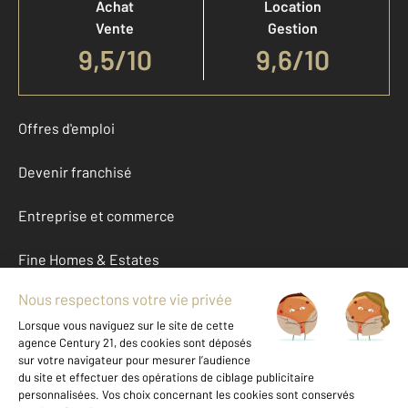
Achat
Location
Vente
Gestion
9,5
/
10
9,6/10
Offres d'emploi
Devenir franchisé
Entreprise et commerce
Fine Homes & Estates
À propos
International
Nous contacter