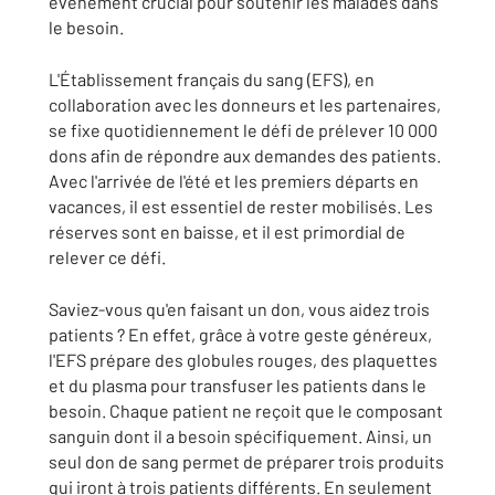
événement crucial pour soutenir les malades dans
le besoin.
L'Établissement français du sang (EFS), en
collaboration avec les donneurs et les partenaires,
se fixe quotidiennement le défi de prélever 10 000
dons afin de répondre aux demandes des patients.
Avec l'arrivée de l'été et les premiers départs en
vacances, il est essentiel de rester mobilisés. Les
réserves sont en baisse, et il est primordial de
relever ce défi.
Saviez-vous qu'en faisant un don, vous aidez trois
patients ? En effet, grâce à votre geste généreux,
l'EFS prépare des globules rouges, des plaquettes
et du plasma pour transfuser les patients dans le
besoin. Chaque patient ne reçoit que le composant
sanguin dont il a besoin spécifiquement. Ainsi, un
seul don de sang permet de préparer trois produits
qui iront à trois patients différents. En seulement