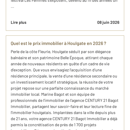
festival Les Femmes s’exposent, devenu au fil des années un
...
Lire plus
08 juin 2026
Quel est le prix immobilier à Houlgate en 2026 ?
Perle de la côte Fleurie, Houlgate séduit par son élégance
balnéaire et son patrimoine Belle Époque, attirant chaque
année de nouveaux résidents en quête d’un cadre de vie
d’exception. Que vous envisagiez l’acquisition d’une
résidence principale, la vente d’une résidence secondaire ou
un investissement locatif stratégique, la réussite de votre
projet repose sur une parfaite connaissance du marché
immobilier local. Marine Bagot et son équipe de
professionnels de l’immobilier de l’agence CENTURY 21 Bagot
Immobilier, partagent leur savoir-faire et leur lecture fine de
l’immobilier houlgatais. Implantées dans la ville depuis plus
de 21 ans, votre agence CENTURY 21 Bagot Immobilier a déjà
permis la concrétisation de près de 1 700 projets