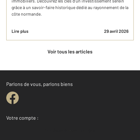
immobiliers. Découvrez les clés d’un investissement serein
grâce à un savoir-faire historique dédié au rayonnement de la
côte normande.
Lire plus
29 avril 2026
Voir tous les articles
Parlons de vous, parlons biens
Votre compte :
Accéder à mon compte