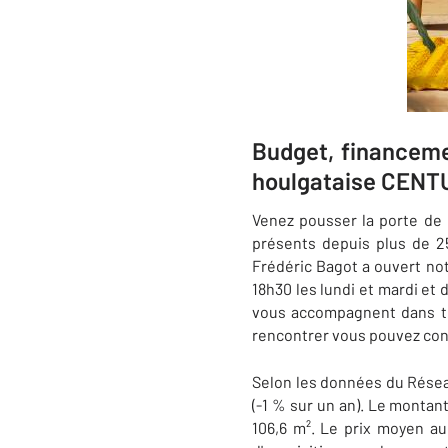
Budget, financeme
houlgataise CENT
Venez pousser la porte d
présents depuis plus de 25
Frédéric Bagot a ouvert no
18h30 les lundi et mardi et 
vous accompagnent dans tou
rencontrer vous pouvez con
Selon les données du Rése
(-1 % sur un an). Le montan
106,6 m². Le prix moyen au