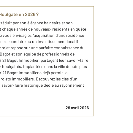
 Houlgate en 2026 ?
e séduit par son élégance balnéaire et son
nt chaque année de nouveaux résidents en quête
e vous envisagiez l’acquisition d’une résidence
ence secondaire ou un investissement locatif
e projet repose sur une parfaite connaissance du
 Bagot et son équipe de professionnels de
 21 Bagot Immobilier, partagent leur savoir-faire
er houlgatais. Implantées dans la ville depuis plus
 21 Bagot Immobilier a déjà permis la
projets immobiliers. Découvrez les clés d’un
n savoir-faire historique dédié au rayonnement
29 avril 2026