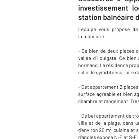
investissement l
station balnéaire 
L'équipe vous propose de
immobilière.
- Ce bien de deux pièces d
vallée d'Houlgate. Ce bien
normand. La résidence propos
salle de gym/fitness ; aire d
- Cet appartement 2 pièces 
surface agréable et bien a
chambre et rangement. Très b
- Ce bel appartement de troi
ville et de la plage, dans
d'environ 20 m², cuisine et
d'angles exposé N-E et S-E.