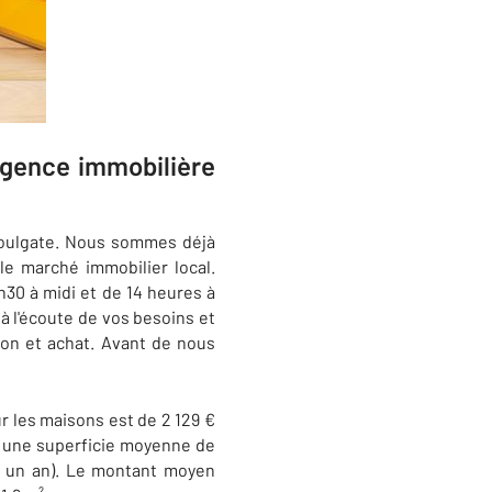
agence immobilière
ulgate. Nous sommes déjà
le marché immobilier local.
h30 à midi et de
14 heures à
à l'écoute de vos besoins et
ion et achat. Avant de nous
ur les maisons est de 2 129 €
ur une superficie moyenne de
ur un an). Le montant moyen