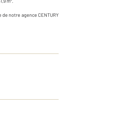
1,9 m².
uipe de notre agence CENTURY