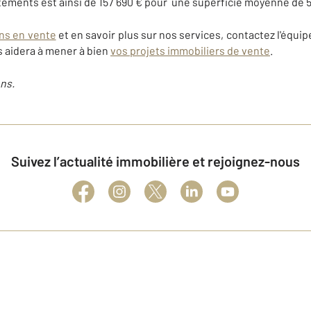
rtements est ainsi de 157 690 € pour une superficie moyenne de 5
ns en vente
et en savoir plus sur nos services, contactez l'éq
s aidera à mener à bien
vos projets immobiliers de vente
.
ns.
Suivez l’actualité immobilière et rejoignez-nous