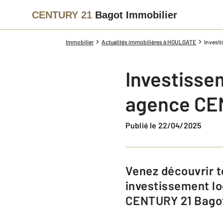
CENTURY 21
Bagot Immobilier
Immobilier
Actualités immobilières à HOULGATE
Investi
Investissem
agence CEN
Publié le 22/04/2025
Venez découvrir tous nos conseils et nos appartements pour un
investissement lo
CENTURY 21 Bagot 