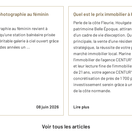
photographie au féminin
Quel est le prix immobilier à
Perle de la côte Fleurie, Houlgat
aphie au féminin revient à
patrimoine Belle Époque, attira
qu’une station balnéaire prisée
d’un cadre de vie d’exception. Qu
ritable galerie à ciel ouvert grâce
principale, la vente d’une résid
des années un ...
stratégique, la réussite de votr
marché immobilier local. Marine
l’immobilier de l’agence CENTURY
et leur lecture fine de l’immobili
de 21 ans, votre agence CENTURY
concrétisation de près de 1 700 
investissement serein grâce à u
de la côte normande.
08 juin 2026
Lire plus
Voir tous les articles