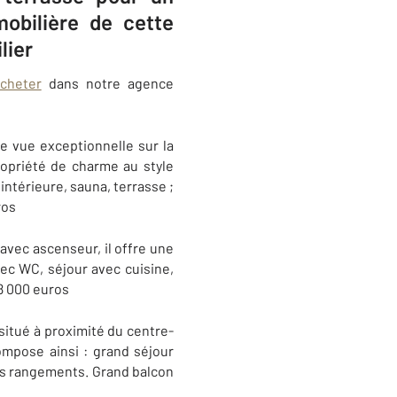
obilière de cette
lier
cheter
dans notre agence
e vue exceptionnelle sur la
ropriété de charme au style
intérieure, sauna, terrasse ;
uros
avec ascenseur, il offre une
ec WC, séjour avec cuisine,
98 000 euros
situé à proximité du centre-
ompose ainsi : grand séjour
urs rangements. Grand balcon