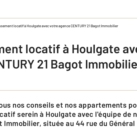
ssement locatif à Houlgate avec votre agence CENTURY 21 Bagot Immobilier
ent locatif à Houlgate av
TURY 21 Bagot Immobilie
catif serein à Houlgate avec l'équipe de 
Immobilier, située au 44 rue du Général 