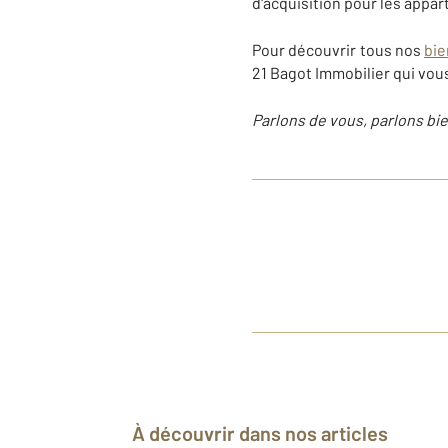
d'acquisition pour les appa
Pour découvrir tous nos
bie
21 Bagot Immobilier qui vou
Parlons de vous, parlons bie
À découvrir dans nos articles